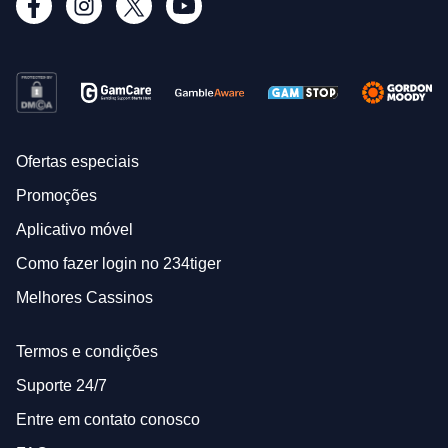
Ofertas especiais
Promoções
Aplicativo móvel
Como fazer login no 234tiger
Melhores Cassinos
Termos e condições
Suporte 24/7
Entre em contato conosco