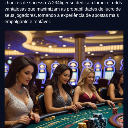
chances de sucesso. A 234tiger se dedica a fornecer odds
vantajosas que maximizam as probabilidades de lucro de
seus jogadores, tornando a experiência de apostas mais
empolgante e rentável.