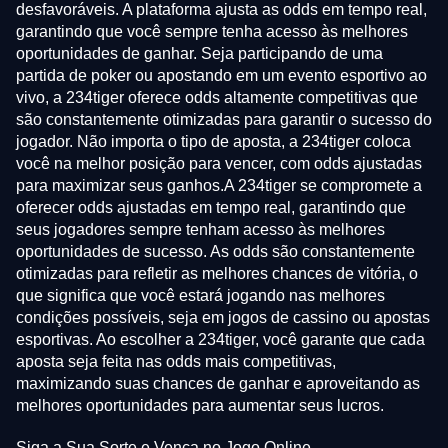
desfavoráveis. A plataforma ajusta as odds em tempo real,
garantindo que você sempre tenha acesso às melhores
oportunidades de ganhar. Seja participando de uma
partida de poker ou apostando em um evento esportivo ao
vivo, a 234tiger oferece odds altamente competitivas que
são constantemente otimizadas para garantir o sucesso do
jogador. Não importa o tipo de aposta, a 234tiger coloca
você na melhor posição para vencer, com odds ajustadas
para maximizar seus ganhos.A 234tiger se compromete a
oferecer odds ajustadas em tempo real, garantindo que
seus jogadores sempre tenham acesso às melhores
oportunidades de sucesso. As odds são constantemente
otimizadas para refletir as melhores chances de vitória, o
que significa que você estará jogando nas melhores
condições possíveis, seja em jogos de cassino ou apostas
esportivas. Ao escolher a 234tiger, você garante que cada
aposta seja feita nas odds mais competitivas,
maximizando suas chances de ganhar e aproveitando as
melhores oportunidades para aumentar seus lucros.
Siga a Sua Sorte e Vença no Jogo Online