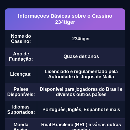
Informações Básicas sobre o Cassino
234tiger
Nome do
234tiger
Cassino:
Ano de
Quase dez anos
Fundação:
Licenciado e regulamentado pela
Licenças:
Autoridade de Jogos de Malta
Países
Disponível para jogadores do Brasil e
Disponíveis:
diversos outros países
Idiomas
Português, Inglês, Espanhol e mais
Suportados:
Moeda
Real Brasileiro (BRL) e várias outras
Aceita:
moedas